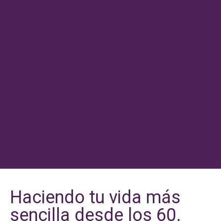
Haciendo tu vida más
sencilla desde los 60.