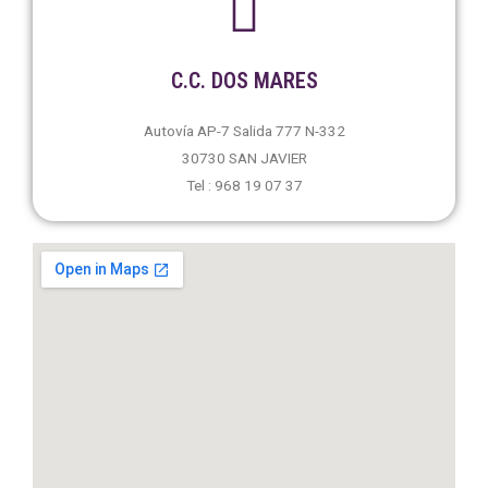
C.C. DOS MARES
Autovía AP-7 Salida 777 N-332
30730 SAN JAVIER
Tel : 968 19 07 37