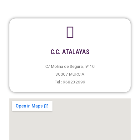
C.C. ATALAYAS
C/ Molina de Segura, nº 10
30007 MURCIA
Tel : 968232699