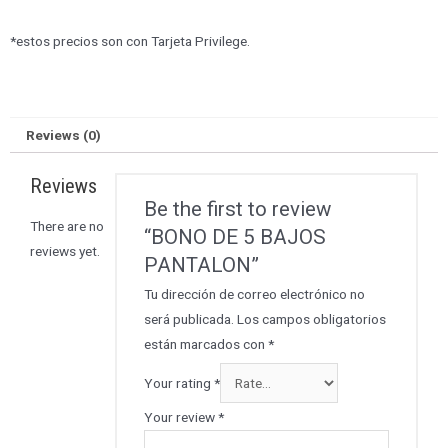
*
estos precios son con Tarjeta Privilege.
Reviews (0)
Reviews
Be the first to review
There are no
“BONO DE 5 BAJOS
reviews yet.
PANTALON”
Tu dirección de correo electrónico no
será publicada.
Los campos obligatorios
están marcados con
*
Your rating
*
Your review
*