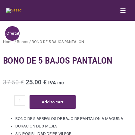
¡Oferta!
Home
/
Bonos
/ BONO DE 5 BAJOS PANTALON
BONO DE 5 BAJOS PANTALON
37.50
€
25.00
€
IVA inc
Add to cart
BONO DE 5 ARREGLOS DE BAJO DE PANTALON A MAQUINA
DURACION DE 3 MESES
SIN POSIBILIDAD DE PRIVILEGE